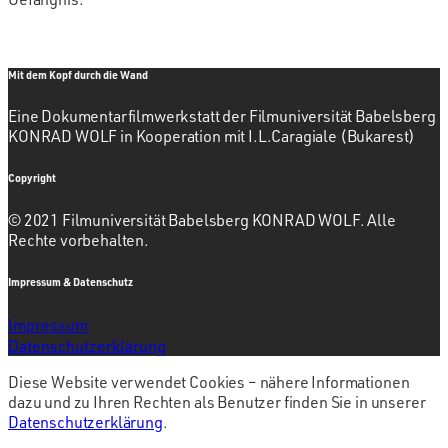
Mit dem Kopf durch die Wand
Eine Dokumentarfilmwerkstatt der Filmuniversität Babelsberg
KONRAD WOLF in Kooperation mit I.L.Caragiale (Bukarest)
Copyright
© 2021 Filmuniversität Babelsberg KONRAD WOLF. Alle
Rechte vorbehalten.
Impressum & Datenschutz
Impressum
Datenschutzerklärung
Diese Website verwendet Cookies – nähere Informationen
dazu und zu Ihren Rechten als Benutzer finden Sie in unserer
Datenschutzerklärung
.