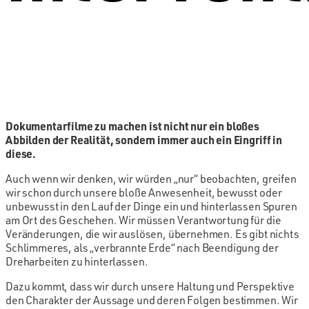
Dokumentarfilme zu machen ist nicht nur ein bloßes
Abbilden der Realität, sondern immer auch ein Eingriff in
diese.
Auch wenn wir denken, wir würden „nur“ beobachten, greifen
wir schon durch unsere bloße Anwesenheit, bewusst oder
unbewusst in den Lauf der Dinge ein und hinterlassen Spuren
am Ort des Geschehen. Wir müssen Verantwortung für die
Veränderungen, die wir auslösen, übernehmen. Es gibt nichts
Schlimmeres, als „verbrannte Erde“ nach Beendigung der
Dreharbeiten zu hinterlassen.
Dazu kommt, dass wir durch unsere Haltung und Perspektive
den Charakter der Aussage und deren Folgen bestimmen. Wir